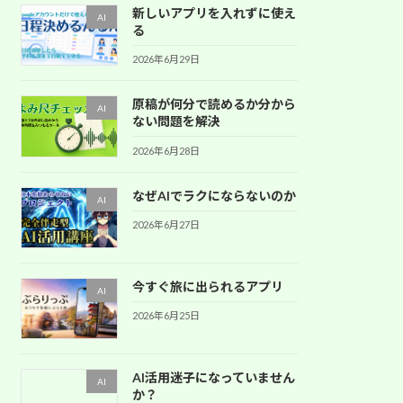
新しいアプリを入れずに使え
AI
る
2026年6月29日
原稿が何分で読めるか分から
AI
ない問題を解決
2026年6月28日
なぜAIでラクにならないのか
AI
2026年6月27日
今すぐ旅に出られるアプリ
AI
2026年6月25日
AI活用迷子になっていません
AI
か？