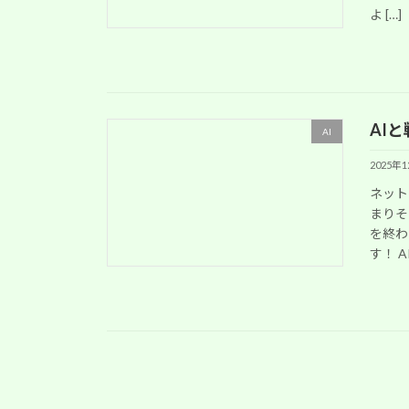
よ […]
AI
AI
2025年
ネット
まりそ
を終わ
す！ A