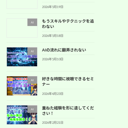
2026年5月19日
もうスキルやテクニックを追
AI
わない
2026年5月18日
AIの流れに翻弄されない
AI
2026年5月10日
好きな時間に視聴できるセミ
AI
ナー
2026年4月23日
重ねた経験を形に遺してくだ
AI
さい！
2026年2月21日