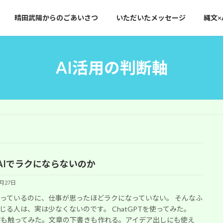
晴田武陽からのごあいさつ
いただいたメッセージ
縄文×
AI活用の判断軸
AIでラクにならないのか
6月27日
使っているのに、仕事が思ったほどラクになっていない。 そんなふ
じる人は、実は少なくないのです。 ChatGPTを使ってみた。
iniも触ってみた。文章の下書きも作れる。アイデア出しにも使え