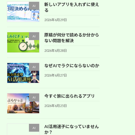
新しいアプリを入れずに使え
AI
る
2026年6月29日
原稿が何分で読めるか分から
AI
ない問題を解決
2026年6月28日
なぜAIでラクにならないのか
AI
2026年6月27日
今すぐ旅に出られるアプリ
AI
2026年6月25日
AI活用迷子になっていません
AI
か？