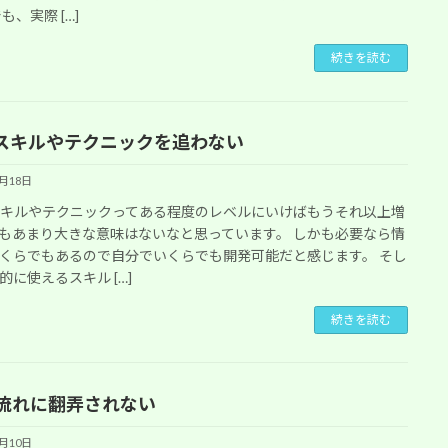
も、実際 […]
続きを読む
スキルやテクニックを追わない
5月18日
スキルやテクニックってある程度のレベルにいけばもうそれ以上増
もあまり大きな意味はないなと思っています。 しかも必要なら情
くらでもあるので自分でいくらでも開発可能だと感じます。 そし
的に使えるスキル […]
続きを読む
の流れに翻弄されない
5月10日