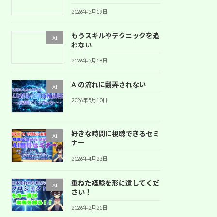
2026年5月19日
もうスキルやテクニックを追
AI
わない
2026年5月18日
AIの流れに翻弄されない
AI
2026年5月10日
好きな時間に視聴できるセミ
AI
ナー
2026年4月23日
重ねた経験を形に遺してくだ
AI
さい！
2026年2月21日