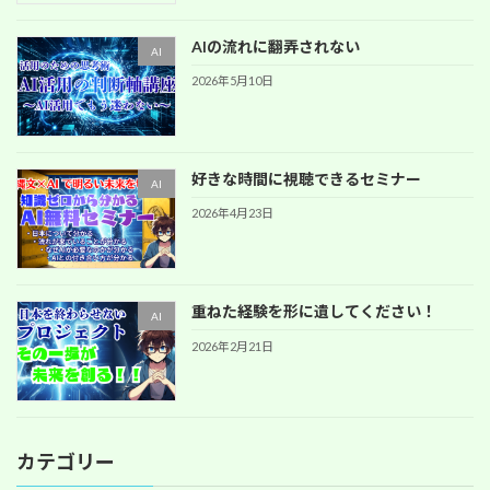
AIの流れに翻弄されない
AI
2026年5月10日
好きな時間に視聴できるセミナー
AI
2026年4月23日
重ねた経験を形に遺してください！
AI
2026年2月21日
カテゴリー