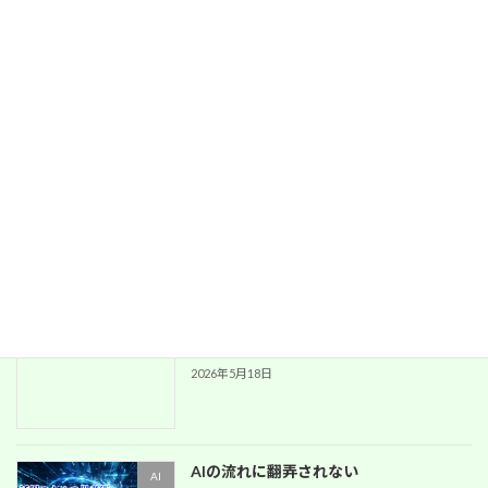
今すぐ旅に出られるアプリ
AI
2026年6月25日
AI活用迷子になっていませんか？
AI
2026年5月19日
もうスキルやテクニックを追わない
AI
2026年5月18日
AIの流れに翻弄されない
AI